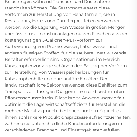
Belastungen während Transport und Rücknahme
standhalten können. Die Gastronomie setzt diese
Vorformen zur Herstellung von Behältern ein, die in
Restaurants, Hotels und Cateringbetrieben verwendet
werden, wo die Lagerung von Wasser in großen Mengen
unerlässlich ist. Industrieanlagen nutzen Flaschen aus der
kostengünstigen 5-Gallonen-PET-Vorform zur
Aufbewahrung von Prozesswasser, Laborwasser und
anderen flüssigen Stoffen, für die saubere, inert wirkende
Behälter erforderlich sind. Organisationen im Bereich
Katastrophenvorsorge schätzen den Beitrag der Vorform
zur Herstellung von Wasserspeicherlösungen für
Katastrophenhilfe und humanitäre Einsätze. Der
landwirtschaftliche Sektor verwendet diese Behälter zum
Transport von flüssigen Düngemitteln und bestimmten
Pflanzenschutzmitteln. Diese breite Anwendungsvielfalt
optimiert die Lagerwirtschaftseffizienz für Hersteller, die
mehrere Marktsegmente bedienen, und ermöglicht es
ihnen, schlankere Produktionsprozesse aufrechtzuerhalten,
während sie unterschiedliche Kundenanforderungen in
verschiedenen Branchen und Einsatzgebieten erfüllen.