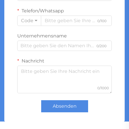
Telefon/Whatsapp
Code
0/100
Unternehmensname
0/200
Nachricht
0/1000
Absenden