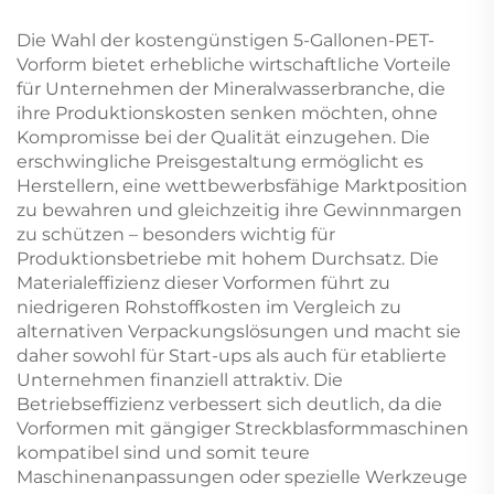
Limonadenflaschen,
Großhandel für
Die Wahl der kostengünstigen 5-Gallonen-PET-
Verschlüsse von
Vorform bietet erhebliche wirtschaftliche Vorteile
kohlensäurehaltigen
für Unternehmen der Mineralwasserbranche, die
Getränken
ihre Produktionskosten senken möchten, ohne
Kompromisse bei der Qualität einzugehen. Die
erschwingliche Preisgestaltung ermöglicht es
Herstellern, eine wettbewerbsfähige Marktposition
zu bewahren und gleichzeitig ihre Gewinnmargen
zu schützen – besonders wichtig für
Produktionsbetriebe mit hohem Durchsatz. Die
Materialeffizienz dieser Vorformen führt zu
niedrigeren Rohstoffkosten im Vergleich zu
alternativen Verpackungslösungen und macht sie
daher sowohl für Start-ups als auch für etablierte
Unternehmen finanziell attraktiv. Die
Betriebseffizienz verbessert sich deutlich, da die
Vorformen mit gängiger Streckblasformmaschinen
kompatibel sind und somit teure
Maschinenanpassungen oder spezielle Werkzeuge