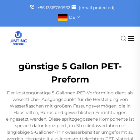
+86 13515760932
[email protected]
DE
günstige 5 Gallon PET-
Preform
Der kostengünstige 5-Gallonen-PET-Vorformling dient als
wesentlicher Ausgangspunkt für die Herstellung von
Wasserflaschen mit großem Fassungsvermögen, die in
Haushalten, Büros und gewerblichen Einrichtungen
eingesetzt werden. Diese spritzgegossene Komponente ist
speziell dafür konzipiert, im Streckblasverfahren in
langlebige 5-Gallonen-Trinkwasserbehälter umgeformt zu
werden. Hergestellt aus lebensmittelechtem PET-Material