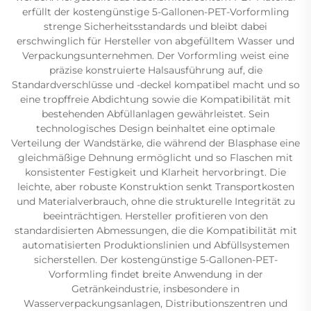
erfüllt der kostengünstige 5-Gallonen-PET-Vorformling
strenge Sicherheitsstandards und bleibt dabei
erschwinglich für Hersteller von abgefülltem Wasser und
Verpackungsunternehmen. Der Vorformling weist eine
präzise konstruierte Halsausführung auf, die
Standardverschlüsse und -deckel kompatibel macht und so
eine tropffreie Abdichtung sowie die Kompatibilität mit
bestehenden Abfüllanlagen gewährleistet. Sein
technologisches Design beinhaltet eine optimale
Verteilung der Wandstärke, die während der Blasphase eine
gleichmäßige Dehnung ermöglicht und so Flaschen mit
konsistenter Festigkeit und Klarheit hervorbringt. Die
leichte, aber robuste Konstruktion senkt Transportkosten
und Materialverbrauch, ohne die strukturelle Integrität zu
beeinträchtigen. Hersteller profitieren von den
standardisierten Abmessungen, die die Kompatibilität mit
automatisierten Produktionslinien und Abfüllsystemen
sicherstellen. Der kostengünstige 5-Gallonen-PET-
Vorformling findet breite Anwendung in der
Getränkeindustrie, insbesondere in
Wasserverpackungsanlagen, Distributionszentren und