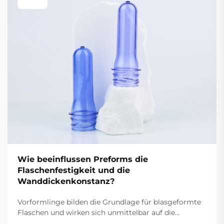
Wie beeinflussen Preforms die
Flaschenfestigkeit und die
Wanddickenkonstanz?
Vorformlinge bilden die Grundlage für blasgeformte
Flaschen und wirken sich unmittelbar auf die
strukturelle Integrität sowie die dimensionsgenaue