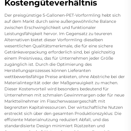
Kostengüteverhältnis
Der preisgünstige 5-Gallonen-PET-Vorformling hebt sich
auf dem Markt durch seine außergewöhnliche Balance
zwischen Erschwinglichkeit und funktionaler
Leistungsfähigkeit hervor. Im Gegensatz zu teureren
Alternativen bietet dieser Vorformling dieselben
wesentlichen Qualitätsmerkmale, die für eine sichere
Getränkeverpackung erforderlich sind, bei gleichzeitig
einem Preisniveau, das für Unternehmen jeder Größe
zugänglich ist. Durch die Optimierung des
Herstellungsprozesses können Lieferanten
wettbewerbsfähige Preise anbieten, ohne Abstriche bei der
Materialintegrität oder der Maßgenauigkeit zu machen.
Dieser Kostenvorteil wird besonders bedeutend für
Unternehmen mit schmalen Gewinnmargen oder für neue
Marktteilnehmer im Flaschenwassergeschäft mit
begrenzten Kapitalressourcen. Der wirtschaftliche Nutzen
erstreckt sich über den gesamten Produktionszyklus: Die
effiziente Materialnutzung reduziert Abfall, und das
standardisierte Design minimiert Rüstzeiten und