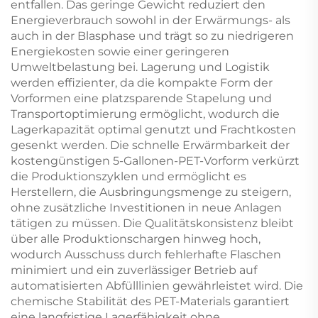
entfallen. Das geringe Gewicht reduziert den
Energieverbrauch sowohl in der Erwärmungs- als
auch in der Blasphase und trägt so zu niedrigeren
Energiekosten sowie einer geringeren
Umweltbelastung bei. Lagerung und Logistik
werden effizienter, da die kompakte Form der
Vorformen eine platzsparende Stapelung und
Transportoptimierung ermöglicht, wodurch die
Lagerkapazität optimal genutzt und Frachtkosten
gesenkt werden. Die schnelle Erwärmbarkeit der
kostengünstigen 5-Gallonen-PET-Vorform verkürzt
die Produktionszyklen und ermöglicht es
Herstellern, die Ausbringungsmenge zu steigern,
ohne zusätzliche Investitionen in neue Anlagen
tätigen zu müssen. Die Qualitätskonsistenz bleibt
über alle Produktionschargen hinweg hoch,
wodurch Ausschuss durch fehlerhafte Flaschen
minimiert und ein zuverlässiger Betrieb auf
automatisierten Abfülllinien gewährleistet wird. Die
chemische Stabilität des PET-Materials garantiert
eine langfristige Lagerfähigkeit ohne