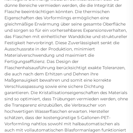
dünne Bereiche vermieden werden, die die Integrität der
Flasche beeinträchtigen könnten. Die thermischen
Eigenschaften des Vorformlings ermöglichen eine
gleichmäßige Erwärmung über seine gesamte Oberfläche
und sorgen so für ein vorhersehbares Expansionsverhalten,
das Flaschen mit einheitlicher Wanddicke und struktureller
Festigkeit hervorbringt. Diese Zuverlässigkeit senkt die
Ausschussrate in der Produktion, minimiert
Materialverschwendung und maximiert die
Fertigungseffizienz. Das Design der
Flaschenhalsausführung berücksichtigt exakte Toleranzen,
die auch nach dem Erhitzen und Dehnen ihre
Maßgenauigkeit bewahren und somit eine korrekte
Verschlusspassung sowie eine sichere Dichtung
garantieren. Die Kristallisationseigenschaften des Materials
sind so optimiert, dass Trübungen vermieden werden, ohne
die Transparenz einzubüßen, die Verbraucher von
hochwertigen Wasserflaschen erwarten. Hersteller
schätzen, dass der kostengünstige 5-Gallonen-PET-
Vorformling nahtlos sowohl mit halbautomatischen als
auch mit vollautomatischen Blasformanlagen funktioniert