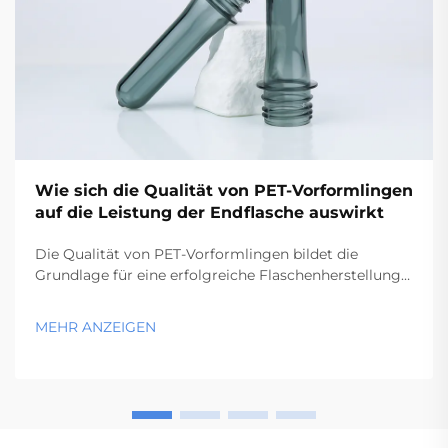
Wie sich die Qualität von PET-Vorformlingen
auf die Leistung der Endflasche auswirkt
Die Qualität von PET-Vorformlingen bildet die
Grundlage für eine erfolgreiche Flaschenherstellung
und bestimmt unmittelbar die strukturelle Integrität,
Klarheit sowie die Leistungsmerkmale des fertigen
MEHR ANZEIGEN
Behälters. Exzellenz bei der Herstellung von PET-
Vorformlingen...