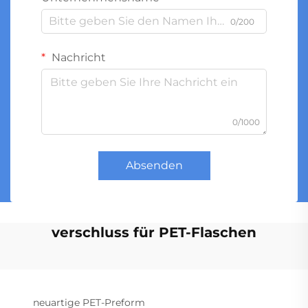
0/200
Nachricht
0/1000
Absenden
verschluss für PET-Flaschen
neuartige PET-Preform