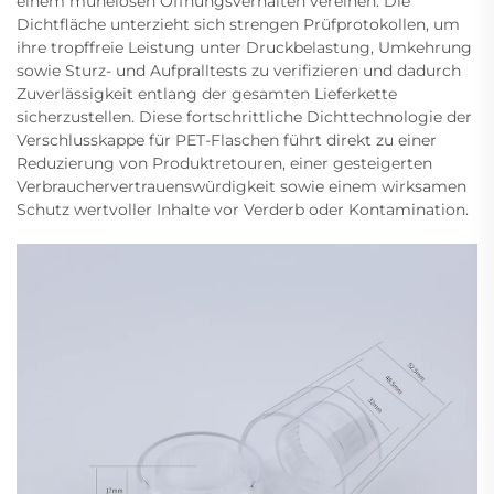
einem mühelosen Öffnungsverhalten vereinen. Die
Dichtfläche unterzieht sich strengen Prüfprotokollen, um
ihre tropffreie Leistung unter Druckbelastung, Umkehrung
sowie Sturz- und Aufpralltests zu verifizieren und dadurch
Zuverlässigkeit entlang der gesamten Lieferkette
sicherzustellen. Diese fortschrittliche Dichttechnologie der
Verschlusskappe für PET-Flaschen führt direkt zu einer
Reduzierung von Produktretouren, einer gesteigerten
Verbrauchervertrauenswürdigkeit sowie einem wirksamen
Schutz wertvoller Inhalte vor Verderb oder Kontamination.