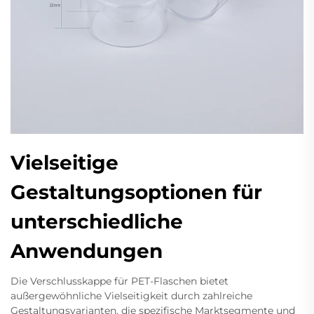
Vielseitige
Gestaltungsoptionen für
unterschiedliche
Anwendungen
Die Verschlusskappe für PET-Flaschen bietet
außergewöhnliche Vielseitigkeit durch zahlreiche
Gestaltungsvarianten, die spezifische Marktsegmente und