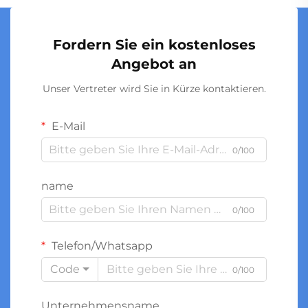
Fordern Sie ein kostenloses
Angebot an
Unser Vertreter wird Sie in Kürze kontaktieren.
E-Mail
0/100
name
0/100
Telefon/Whatsapp
Code
0/100
Unternehmensname