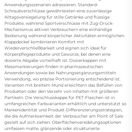
Anwendungsszenarien adressieren. Standard-
Schraubverschlüsse gewährleisten eine zuverlässige
Alltagsversiegelung für stille Getränke und flüssige
Produkte, während Sportverschlüsse mit Zug-Drück-
Mechanismus aktiven Verbrauchern eine einhändige
Bedienung während körperlicher Aktivitäten ermöglichen.
Klappdeckel kombinieren Komfort mit
Wiederverschließbarkeit und eignen sich ideal für
Körperpflegeprodukte und Gewürze, bei denen eine
dosierte Abgabe vorteilhaft ist. Dosierkappen mit
Messmarkierungen finden in pharmazeutischen
Anwendungen sowie bei Nahrungsergänzungsmitteln
Verwendung, wo präzise Portionierung entscheidend ist.
Varianten mit breitem Mund erleichtern das Befüllen von
Produkten oder den Verzehr von Inhalten mit größeren
Partikeln. Die Verschlusskappe für PET-Flaschen ist in
umfangreichen Farbvarianten erhältlich und unterstützt so
Markenidentität und Produkt-Differenzierungsstrategien,
die die Aufmerksamkeit der Verbraucher am Point of Sale
gezielt auf sich ziehen. Oberflächenveredelungsoptionen
umfassen matte, glänzende oder strukturierte