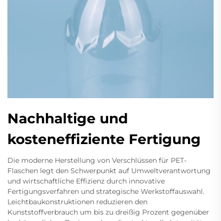
Nachhaltige und
kosteneffiziente Fertigung
Die moderne Herstellung von Verschlüssen für PET-
Flaschen legt den Schwerpunkt auf Umweltverantwortung
und wirtschaftliche Effizienz durch innovative
Fertigungsverfahren und strategische Werkstoffauswahl.
Leichtbaukonstruktionen reduzieren den
Kunststoffverbrauch um bis zu dreißig Prozent gegenüber