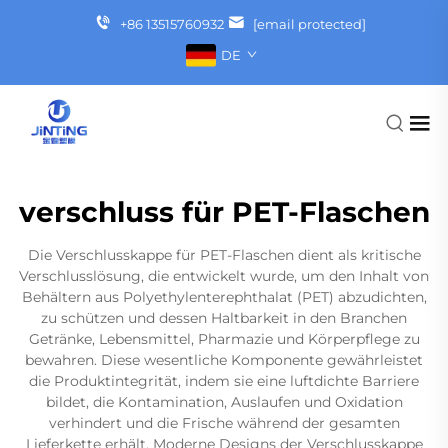
+86 13515760932
[email protected]
DE
verschluss für PET-Flaschen
Die Verschlusskappe für PET-Flaschen dient als kritische
Verschlusslösung, die entwickelt wurde, um den Inhalt von
Behältern aus Polyethylenterephthalat (PET) abzudichten,
zu schützen und dessen Haltbarkeit in den Branchen
Getränke, Lebensmittel, Pharmazie und Körperpflege zu
bewahren. Diese wesentliche Komponente gewährleistet
die Produktintegrität, indem sie eine luftdichte Barriere
bildet, die Kontamination, Auslaufen und Oxidation
verhindert und die Frische während der gesamten
Lieferkette erhält. Moderne Designs der Verschlusskappe