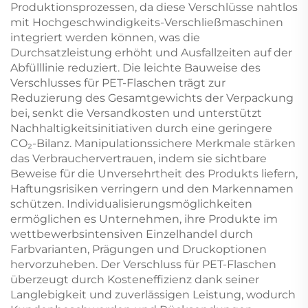
Produktionsprozessen, da diese Verschlüsse nahtlos
mit Hochgeschwindigkeits-Verschließmaschinen
integriert werden können, was die
Durchsatzleistung erhöht und Ausfallzeiten auf der
Abfülllinie reduziert. Die leichte Bauweise des
Verschlusses für PET-Flaschen trägt zur
Reduzierung des Gesamtgewichts der Verpackung
bei, senkt die Versandkosten und unterstützt
Nachhaltigkeitsinitiativen durch eine geringere
CO₂-Bilanz. Manipulationssichere Merkmale stärken
das Verbrauchervertrauen, indem sie sichtbare
Beweise für die Unversehrtheit des Produkts liefern,
Haftungsrisiken verringern und den Markennamen
schützen. Individualisierungsmöglichkeiten
ermöglichen es Unternehmen, ihre Produkte im
wettbewerbsintensiven Einzelhandel durch
Farbvarianten, Prägungen und Druckoptionen
hervorzuheben. Der Verschluss für PET-Flaschen
überzeugt durch Kosteneffizienz dank seiner
Langlebigkeit und zuverlässigen Leistung, wodurch