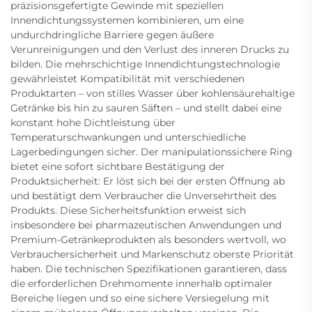
präzisionsgefertigte Gewinde mit speziellen
Innendichtungssystemen kombinieren, um eine
undurchdringliche Barriere gegen äußere
Verunreinigungen und den Verlust des inneren Drucks zu
bilden. Die mehrschichtige Innendichtungstechnologie
gewährleistet Kompatibilität mit verschiedenen
Produktarten – von stilles Wasser über kohlensäurehaltige
Getränke bis hin zu sauren Säften – und stellt dabei eine
konstant hohe Dichtleistung über
Temperaturschwankungen und unterschiedliche
Lagerbedingungen sicher. Der manipulationssichere Ring
bietet eine sofort sichtbare Bestätigung der
Produktsicherheit: Er löst sich bei der ersten Öffnung ab
und bestätigt dem Verbraucher die Unversehrtheit des
Produkts. Diese Sicherheitsfunktion erweist sich
insbesondere bei pharmazeutischen Anwendungen und
Premium-Getränkeprodukten als besonders wertvoll, wo
Verbrauchersicherheit und Markenschutz oberste Priorität
haben. Die technischen Spezifikationen garantieren, dass
die erforderlichen Drehmomente innerhalb optimaler
Bereiche liegen und so eine sichere Versiegelung mit