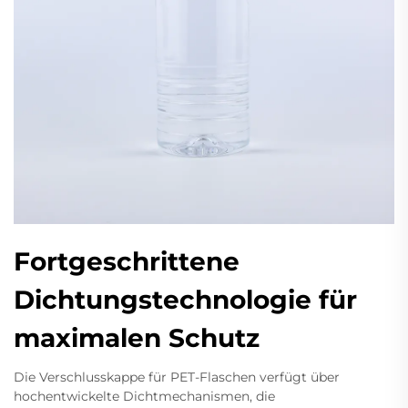
Fortgeschrittene
Dichtungstechnologie für
maximalen Schutz
Die Verschlusskappe für PET-Flaschen verfügt über
hochentwickelte Dichtmechanismen, die