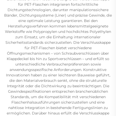
für PET-Flaschen integrieren fortschrittliche
Dichtungstechnologien, darunter manipulationssichere
Bänder, Dichtungssysteme (Liner) und präzise Gewinde, die
eine optimale Leistung garantieren. Bei den
Herstellungsverfahren kommen lebensmittelgeeignete
Werkstoffe wie Polypropylen und hochdichtes Polyethylen
zum Einsatz, um die Einhaltung internationaler
Sicherheitsstandards sicherzustellen. Die Verschlusskappe
für PET-Flaschen bietet verschiedene
Öffnungsmechanismen – von Schraubverschlüssen über
Klappdeckel bis hin zu Sportverschlüssen – und erfüllt so
unterschiedliche Verbraucherpräferenzen sowie
anwendungsspezifische Anforderungen. Konstruktive
Innovationen haben zu einer leichteren Bauweise geführt,
die den Materialverbrauch senkt, ohne die strukturelle
Integrität oder die Dichtwirkung zu beeinträchtigen. Die
Gewindespezifikationen entsprechen branchenüblichen
Standards, um die Kompatibilität mit verschiedenen
Flaschenhalsausführungen sicherzustellen und eine
nahtlose Integration in bestehende Fertigungslinien zu
ermöglichen. Darüber hinaus erfüllt die Verschlusskappe