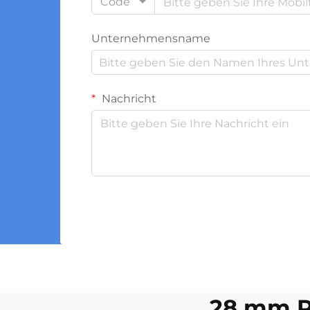
Code
Unternehmensname
Nachricht
28 mm P