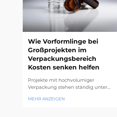
Wie Vorformlinge bei
Großprojekten im
Verpackungsbereich
Kosten senken helfen
Projekte mit hochvolumiger
Verpackung stehen ständig unter
Druck, die Kosten zu minimieren
MEHR ANZEIGEN
und gleichzeitig die
Qualitätsstandards einzuhalten. Die
Fertigungseffizienz wird