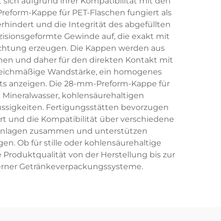
sich aufgrund ihrer Kompatibilität mit den
reform-Kappe für PET-Flaschen fungiert als
hindert und die Integrität des abgefüllten
isionsgeformte Gewinde auf, die exakt mit
ichtung erzeugen. Die Kappen werden aus
chen und daher für den direkten Kontakt mit
gleichmäßige Wandstärke, ein homogenes
kts anzeigen. Die 28-mm-Preform-Kappe für
 Mineralwasser, kohlensäurehaltigen
ssigkeiten. Fertigungsstätten bevorzugen
ert und die Kompatibilität über verschiedene
ießanlagen zusammen und unterstützen
en. Ob für stille oder kohlensäurehaltige
Produktqualität von der Herstellung bis zur
derner Getränkeverpackungssysteme.