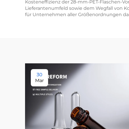
Kosteneffizienz der 28-mm-PET-Flaschen-Vor
Lieferantenumfeld sowie dem Wegfall von Kos
für Unternehmen aller Größenordnungen dar,
30
Mar