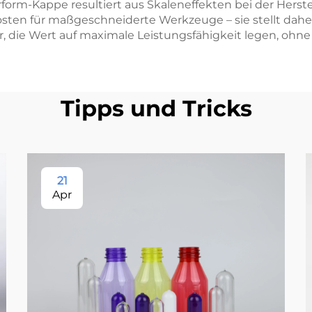
form-Kappe resultiert aus Skaleneffekten bei der Herst
ten für maßgeschneiderte Werkzeuge – sie stellt daher
 die Wert auf maximale Leistungsfähigkeit legen, ohne
Tipps und Tricks
21
Apr