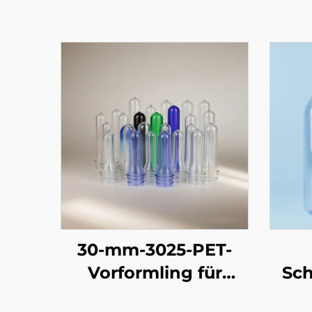
30-mm-3025-PET-
Vorformling für
Sch
Mineralwasser- und