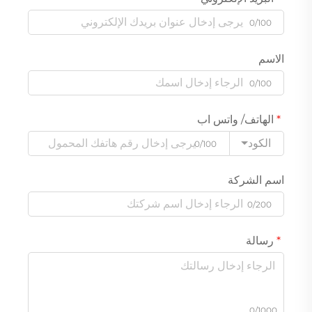
0/100
الاسم
0/100
الهاتف/ واتس اب
الكود
0/100
اسم الشركة
0/200
رسالة
0/1000