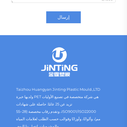
إرسال
Taizhou Huangyan Jinting Plastic Mould.,LTD
هي شركة متخصصة في تصنيع الأوليات PET ولديها خبرة
تزيد عن 25 عامًا. حاصلة على شهادات
ISO9001/ISO22000، وتقدم رقاب مخصصة (28–55
مم)، وألوانًا، وأوزانًا وقوالب حسب الطلب لعلامات المياه
والمشروبات. اتصل بنا اليوم.