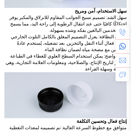
سهل الاستخدام، آمن ومريح
سهل الشد: تصميم نسيج الجوانب المقاوم للانزلاق والمكبر يوفر
احتكاكًا كافيًا حتى عند انتقال الرطوبة إلى راحة اليد، مما يسمح
للمستخدمين البالغين بفكه وشده بسهولة.
ضمان النظافة: يعزل التصميم المغلق بالكامل التلوث الخارجي
بشكل فعال أثناء النقل والتخزين. بعد تشغيله، يُستخدم عادةً
بالتزامن مع مضخة مياه لضمان نظافة الماء.
تحديد واضح: يمكن استخدام السطح العلوي للغطاء في الطباعة
بالليزر لتاريخ الإنتاج، والصلاحية، ومعلومات العلامة التجارية، وهي
واضحة وسهلة القراءة.
إنتاج فعال وتحسين التكلفة
متوافق مع خطوط السرعة العالية: تم تصميمه لمعدات التغطية