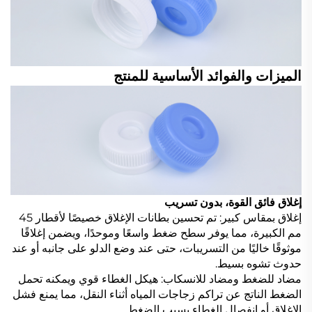
الميزات والفوائد الأساسية للمنتج
إغلاق فائق القوة، بدون تسريب
إغلاق بمقاس كبير: تم تحسين بطانات الإغلاق خصيصًا لأقطار 45
مم الكبيرة، مما يوفر سطح ضغط واسعًا وموحدًا، ويضمن إغلاقًا
موثوقًا خاليًا من التسريبات، حتى عند وضع الدلو على جانبه أو عند
حدوث تشوه بسيط.
مضاد للضغط ومضاد للانسكاب: هيكل الغطاء قوي ويمكنه تحمل
الضغط الناتج عن تراكم زجاجات المياه أثناء النقل، مما يمنع فشل
الإغلاق أو انفصال الغطاء بسبب الضغط.