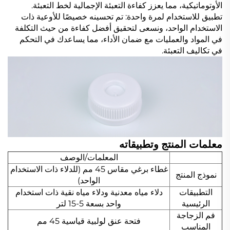
الأوتوماتيكية، مما يعزز كفاءة التعبئة الإجمالية لخط التعبئة.
تطبيق للاستخدام لمرة واحدة: تم تحسينه خصيصًا للأوعية ذات
الاستخدام الواحد، ونسعى لتحقيق أفضل كفاءة من حيث التكلفة
في المواد والعمليات مع ضمان الأداء، مما يساعدك في التحكم
في تكاليف التعبئة.
معلمات المنتج وتطبيقاته
المعلمات/الوصف
غطاء برغي مقاس 45 مم (للدلاء ذات الاستخدام
نموذج المنتج
الواحد)
التطبيقات
دلاء مياه معدنية ودلاء مياه نقية ذات استخدام
الرئيسية
واحد بسعة 5-15 لتر
فم الزجاجة
فتحة عنق لولبية قياسية 45 مم
المناسب