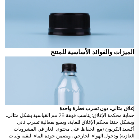
الميزات والفوائد الأساسية للمنتج
إغلاق مثالي، دون تسرب قطرة واحدة
حماية محكمة الإغلاق: يناسب فوهة 28 مم القياسية بشكل مثالي،
ويشكل ختمًا محكم الإغلاق للغاية، ويمنع بفعالية تسرب ثاني
أكسيد الكربون (مع الحفاظ على محتوى الغاز في المشروبات
الغازية) ودخول الهواء الخارجي، ويضمن جودة الماء النقية وثبات