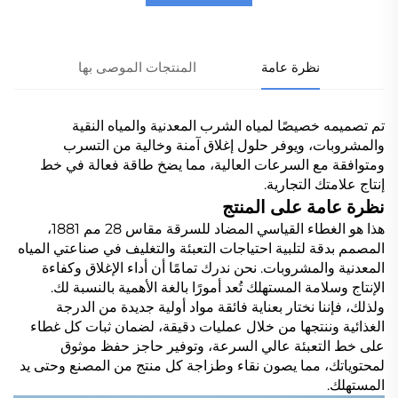
نظرة عامة
المنتجات الموصى بها
تم تصميمه خصيصًا لمياه الشرب المعدنية والمياه النقية
والمشروبات، ويوفر حلول إغلاق آمنة وخالية من التسرب
ومتوافقة مع السرعات العالية، مما يضخ طاقة فعالة في خط
إنتاج علامتك التجارية.
نظرة عامة على المنتج
هذا هو الغطاء القياسي المضاد للسرقة مقاس 28 مم 1881،
المصمم بدقة لتلبية احتياجات التعبئة والتغليف في صناعتي المياه
المعدنية والمشروبات. نحن ندرك تمامًا أن أداء الإغلاق وكفاءة
الإنتاج وسلامة المستهلك تُعد أمورًا بالغة الأهمية بالنسبة لك.
ولذلك، فإننا نختار بعناية فائقة مواد أولية جديدة من الدرجة
الغذائية وننتجها من خلال عمليات دقيقة، لضمان ثبات كل غطاء
على خط التعبئة عالي السرعة، وتوفير حاجز حفظ موثوق
لمحتوياتك، مما يصون نقاء وطزاجة كل منتج من المصنع وحتى يد
المستهلك.