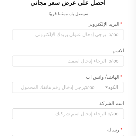
احصل على عرض سعر مجاني
سيتصل بك ممثلنا قريبًا.
البريد الإلكتروني
0/100
الاسم
0/100
الهاتف/ واتس اب
الكود
0/100
اسم الشركة
0/200
رسالة