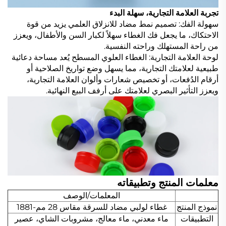
تجربة العلامة التجارية، سهلة البدء
سهولة الفك: تصميم نمط مضاد للانزلاق العلمي يزيد من قوة
الاحتكاك، ما يجعل فك الغطاء سهلاً لكبار السن والأطفال، ويعزز
من راحة المستهلك وراحته النفسية.
لوحة العلامة التجارية: الغطاء العلوي المسطح يُعد مساحة دعائية
طبيعية لعلامتك التجارية، مما يسهل وضع تواريخ الصلاحية أو
أرقام الدُفعات، أو تخصيص شعارات وألوان العلامة التجارية،
ويعزز التأثير البصري لعلامتك على أرفف البيع النهائية.
معلمات المنتج وتطبيقاته
المعلمات/الوصف
نموذج المنتج
غطاء لولبي مضاد للسرقة مقاس 28 مم-1881
التطبيقات
ماء معدني، ماء معالج، مشروبات الشاي، عصير