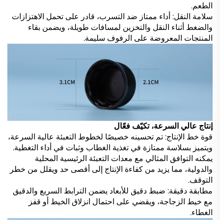
الطعم.
سلامة النقل: أداء ممتاز ضد التسرب، قادر على تحمل الاهتزازات
والضغط أثناء النقل والتخزين لمسافات طويلة، ويضمن بقاء
المنتجات المعروضة على الرفوف سليمة.
إنتاج عالي السرعة، تكيّف فعّال
قوة خط الإنتاج: تم تحسينه خصيصًا لخطوط التعبئة عالية السرعة،
ويتميز بسلاسة ممتازة في تغذية الغطاب وثبات في أداء التغطية.
يمكنه التوافق المثالي مع معدات التعبئة الرئيسية المحلية
والدولية، مما يزيد من كفاءة الإنتاج إلى أقصى حد ويقلل من خطر
التوقف.
مطابقة دقيقة: ضبط دقيق للأبعاد يضمن الترابط السريع والدقيق
مع خيط الزجاجة، ويقضي على احتمال انزلاق الخيط أو قفز
الغطاء.